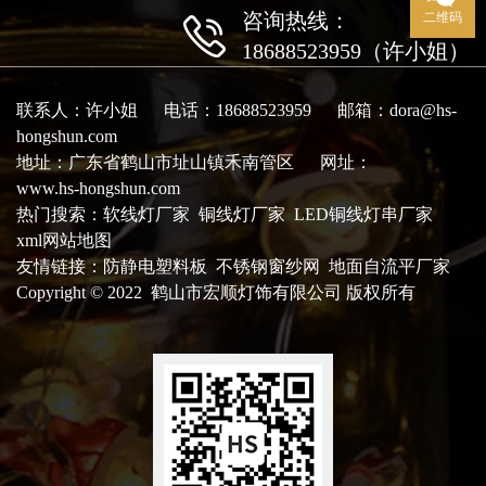
咨询热线：
二维码
18688523959（许小姐）
联系人：许小姐 电话：18688523959 邮箱：dora@hs-
hongshun.com
地址：广东省鹤山市址山镇禾南管区 网址：
www.hs-hongshun.com
热门搜索：
软线灯厂家
铜线灯厂家 LED铜线灯串厂家
xml网站地图
友情链接：
防静电塑料板
不锈钢窗纱网
地面自流平厂家
Copyright © 2022 鹤山市宏顺灯饰有限公司 版权所有