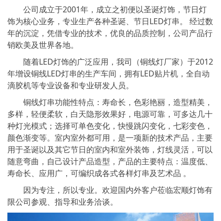
公司成立于2001年，成立之初便以圣诞灯饰，节日灯
饰为核心业务，专业生产各种圣诞、节日LED灯串。 经过数
年的沉淀，凭借专业的技术，优良的品质控制，公司产品行
销欧美及世界各地。
随着LED灯饰的广泛应用，我司（铜线灯厂家）于2012
年增设铜线LED灯串的生产车间，拥有LED贴片机，全自动
滴胶机等专业设备和专业研发人员。
铜线灯串功能性特点：寿命长，色彩艳丽，造型精美，
多样，轻便柔软，白天隐形效果好，电源可靠，可多达几十
种灯光模式；选择可单色变化，快慢跳闪变化，七彩变色，
颜色渐变等。室内室外都可用，是一项新的技术产品，主要
用于圣诞以及其它节日的室内和室外装饰，灯线灵活，可以
随意弯曲，自己设计产品造型，产品的主要特点：温度低、
寿命长、应用广，可编织成各式各样灯串及艺术品 。
因为专注，所以专业。欢迎国内外客户莅临宏顺灯饰有
限公司参观、指导和业务洽谈。